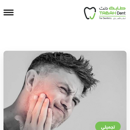
تجميلي