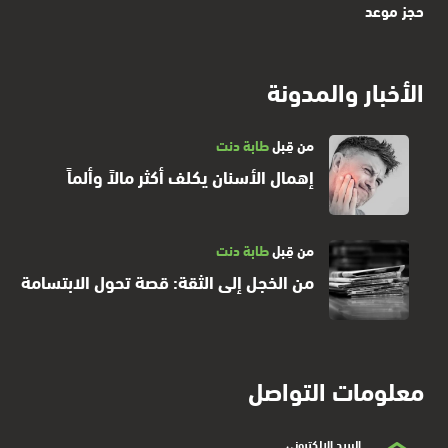
حجز موعد
الأخبار والمدونة
من قِبل
طابة دنت
إهمال الأسنان يكلف أكثر مالاً وألماً
من قِبل
طابة دنت
من الخجل إلى الثقة: قصة تحول الابتسامة
معلومات التواصل
البريد الالكتروني