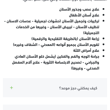
علاج عصب وجذور الأسنان
علاج أسنان الأطفال
تركيبات وتجميل الأسنان (حشوات تجميلية - عدسات الاسنان -
تنظيف الأسنان - تبييض الأسنان - وغيرها من الخدمات
التجميلية)
زراعة الأسنان (بالطريقة التقليدية والرقمية)
تقويم الأسنان بجميع أنواعه (المعدني - الشفاف وغيره)
علاج أمراض اللثة
جراحة الوجه والفم والفكين (يشمل خلع الأسنان العادي
والجراحي - تصحيح الابتسامة اللثوية - علاج آلام المفصل
الصدغي - وغيرها)
كيف يمكنني حجز موعد؟